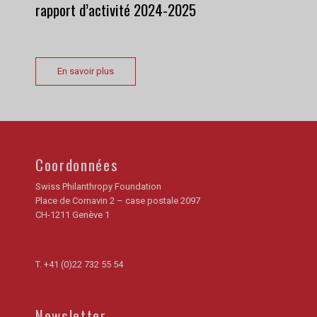
rapport d’activité 2024-2025
En savoir plus
Coordonnées
Swiss Philanthropy Foundation
Place de Cornavin 2 – case postale 2097
CH-1211 Genève 1
T.
+41 (0)22 732 55 54
Newsletter