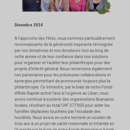
Décembre 2024
A l’approche des fêtes, nous sommes particulièrement
reconnaissants de la générosité inspirante témoignée
par nos donatrices et nos donateurs tout au long de
cette année et de leur confiance dans nos solutions
pour organiser et faciliter leur philanthropie pour des
projets d’intérêt général. Nous remercions également
nos partenaires pour les précieuses collaborations et
synergies permettant de promouvoir toujours plus la
philanthropie. Ce trimestre, par le biais de notre Fonds
d’Aide Rapide activé face à l’urgence au Liban, nous
avons continué à soutenir des organisations libanaises
locales, récoltant au total CHF 377’000 pour aider les
familles déplacées touchées par l’escalade des
hostilités. Nous avons en outre terminé un soutien de
trois ans à un projet de santé maternelle et infantile en
Ouganda par le biais de notre Fonds thématique Santé.