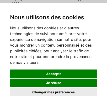
2022.
Nous utilisons des cookies
Lire la newsletter
Nous utilisons des cookies et d'autres
technologies de suivi pour améliorer votre
expérience de navigation sur notre site, pour
vous montrer un contenu personnalisé et des
publicités ciblées, pour analyser le trafic de
notre site et pour comprendre la provenance
de nos visiteurs.
J'accepte
Je refuse
Changer mes préférences
Février 2022
La Newsletter du mois de février présente les chiffres