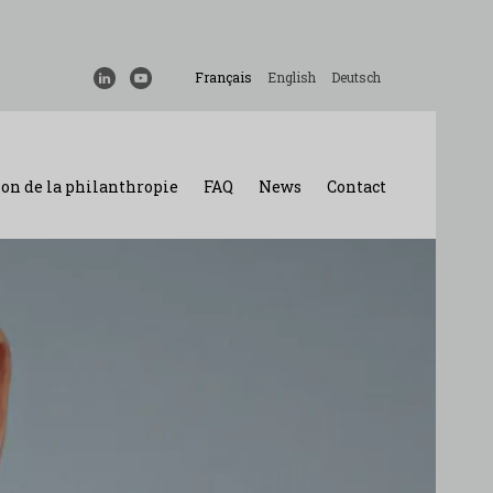
Français
English
Deutsch
on de la philanthropie
FAQ
News
Contact