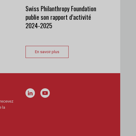
Swiss Philanthropy Foundation
publie son rapport d’activité
2024-2025
En savoir plus
 recevez
 la