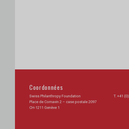
Coordonnées
Swiss Philanthropy Foundation
T.
+41 (0)
Place de Cornavin 2 – case postale 2097
CH-1211 Genève 1