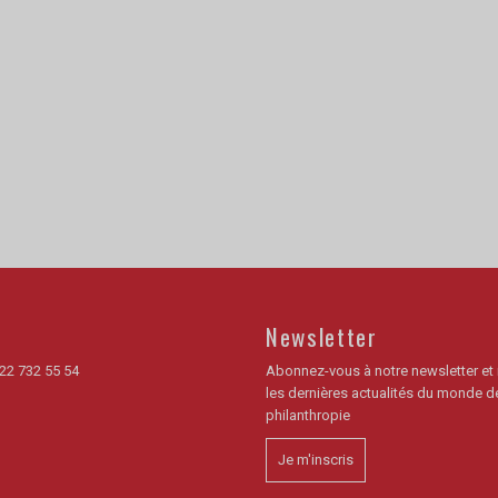
Newsletter
22 732 55 54
Abonnez-vous à notre newsletter et
les dernières actualités du monde de
philanthropie
Je m'inscris