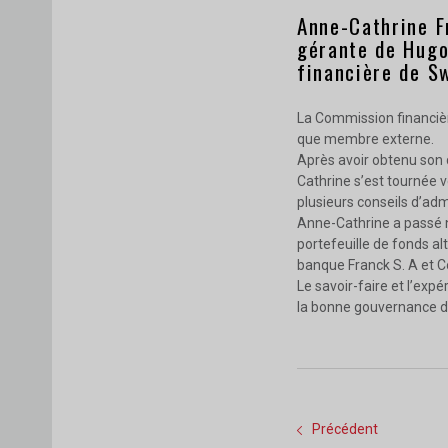
Anne-Cathrine F
gérante de Hugo
financière de S
La Commission financièr
que membre externe.
Après avoir obtenu son 
Cathrine s’est tournée ve
plusieurs conseils d’ad
Anne-Cathrine a passé 
portefeuille de fonds al
banque Franck S. A et
Le savoir-faire et l’ex
la bonne gouvernance d
Précédent