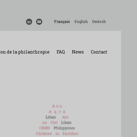
Français
English
Deutsch
on de la philanthropie
FAQ
News
Contact