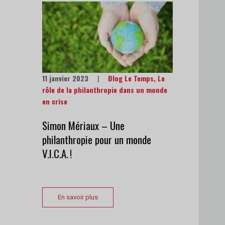
11 janvier 2023
|
Blog Le Temps
,
Le
rôle de la philanthropie dans un monde
en crise
Simon Mériaux – Une
philanthropie pour un monde
V.I.C.A. !
En savoir plus