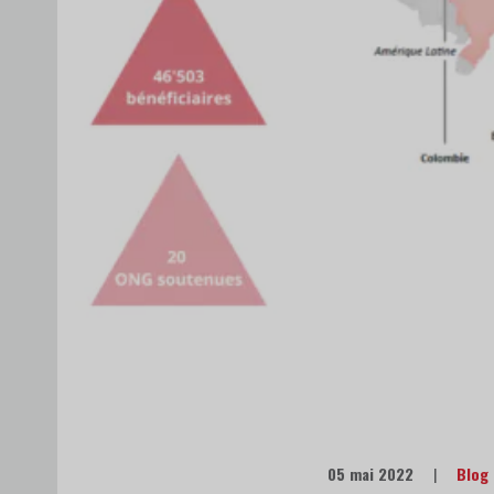
05 mai 2022
|
Blog