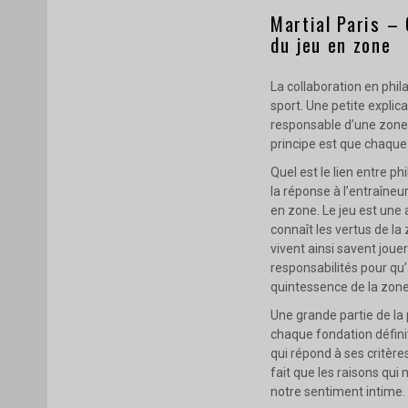
Martial Paris – 
du jeu en zone
La collaboration en phil
sport. Une petite explica
responsable d’une zone d
principe est que chaque
Quel est le lien entre p
la réponse à l’entraîneur
en zone. Le jeu est une 
connaît les vertus de la 
vivent ainsi savent joue
responsabilités pour qu’à
quintessence de la zone,
Une grande partie de la 
chaque fondation défini
qui répond à ses critère
fait que les raisons qu
notre sentiment intime.