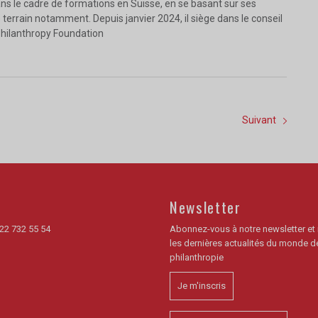
s le cadre de formations en Suisse, en se basant sur ses
terrain notamment. Depuis janvier 2024, il siège dans le conseil
Philanthropy Foundation
Suivant
Newsletter
22 732 55 54
Abonnez-vous à notre newsletter et
les dernières actualités du monde de
philanthropie
Je m'inscris