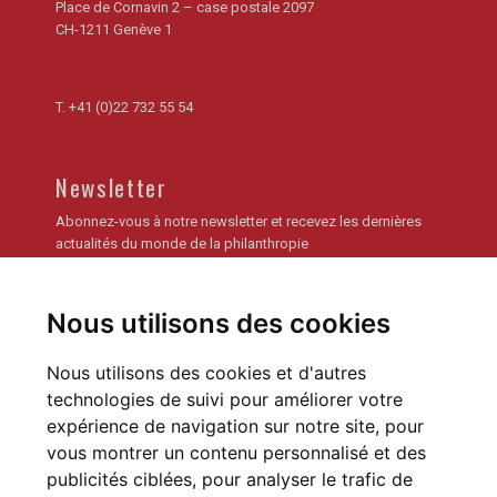
Place de Cornavin 2 – case postale 2097
CH-1211 Genève 1
T.
+41 (0)22 732 55 54
Newsletter
Abonnez-vous à notre newsletter et recevez les dernières
actualités du monde de la philanthropie
Je m'inscris
Nous utilisons des cookies
Archives de la newsletter
Nous utilisons des cookies et d'autres
technologies de suivi pour améliorer votre
expérience de navigation sur notre site, pour
vous montrer un contenu personnalisé et des
publicités ciblées, pour analyser le trafic de