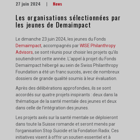
27 juin 2024
|
News
Les organisations sélectionnées par
les jeunes de Demaimpact
Le dimanche 23 juin 2024, les jeunes du Fonds
Demaimpact
, accompagnés par
WISE Philanthropy
Advisors
, se sont réunis pour choisir les projets qu’ils
soutiendront cette année. L’appel à projet du Fonds
Demaimpact hébergé au sein de Swiss Philanthropy
Foundation a été un franc succès, avec de nombreux
dossiers de grande qualité soumis à leur évaluation.
Après des délibérations approfondies, ils se sont
accordés sur quatre projets inspirants : deux dans la
thématique de la santé mentale des jeunes et deux
dans celle de l’intégration des jeunes.
Les projets axés sur la santé mentale se déploieront
dans toute la Suisse romande et seront menés par
l’organisation Stop Suicide et la Fondation Radix. Ces
initiatives visent à offrir un soutien essentiel et à