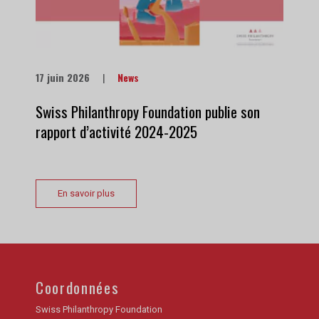
17 juin 2026
|
News
Swiss Philanthropy Foundation publie son
rapport d’activité 2024-2025
En savoir plus
Coordonnées
Swiss Philanthropy Foundation