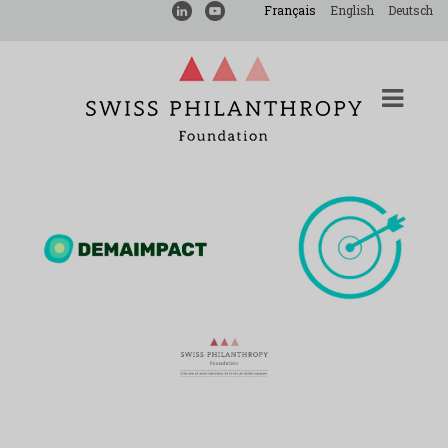
Français
English
Deutsch