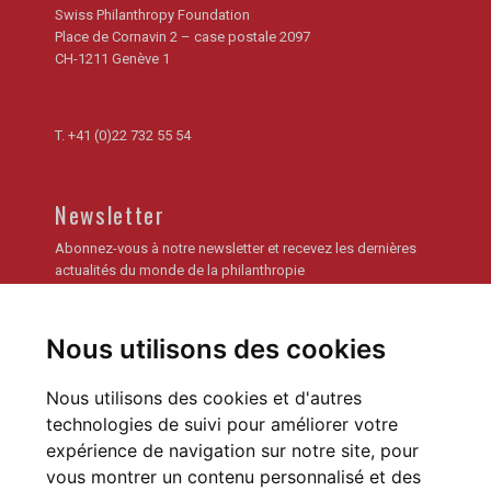
Swiss Philanthropy Foundation
Place de Cornavin 2 – case postale 2097
CH-1211 Genève 1
T.
+41 (0)22 732 55 54
Newsletter
Abonnez-vous à notre newsletter et recevez les dernières
actualités du monde de la philanthropie
Je m'inscris
Nous utilisons des cookies
Archives de la newsletter
Nous utilisons des cookies et d'autres
technologies de suivi pour améliorer votre
expérience de navigation sur notre site, pour
vous montrer un contenu personnalisé et des