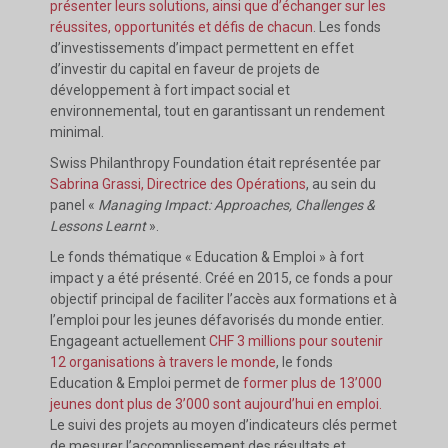
présenter leurs solutions, ainsi que d’échanger sur les
réussites, opportunités et défis de chacun
. Les fonds
d’investissements d’impact permettent en effet
d’investir du capital en faveur de projets de
développement à fort impact social et
environnemental, tout en garantissant un rendement
minimal.
Swiss Philanthropy Foundation était représentée par
Sabrina Grassi, Directrice des Opérations
, au sein du
panel «
Managing Impact: Approaches, Challenges &
Lessons Learnt
».
Le fonds thématique « Education & Emploi » à fort
impact y a été présenté. Créé en 2015, ce fonds a pour
objectif principal de faciliter l’accès aux formations et à
l’emploi pour les jeunes défavorisés du monde entier.
Engageant actuellement
CHF 3 millions pour soutenir
12 organisations à travers le monde
, le fonds
Education & Emploi permet de
former plus de 13’000
jeunes dont plus de 3’000 sont aujourd’hui en emploi.
Le suivi des projets au moyen d’indicateurs clés permet
de mesurer l’accomplissement des résultats et