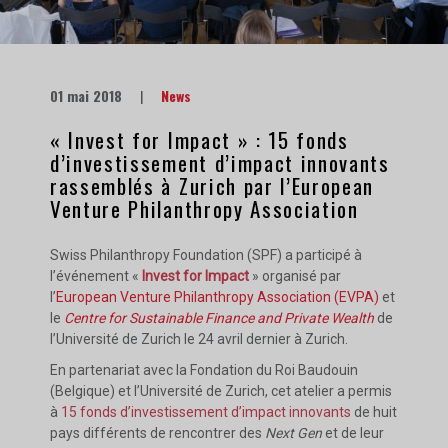
01 mai 2018
|
News
« Invest for Impact » : 15 fonds
d’investissement d’impact innovants
rassemblés à Zurich par l’European
Venture Philanthropy Association
Swiss Philanthropy Foundation (SPF) a participé à
l’événement «
Invest for Impact
» organisé par
l’
European Venture Philanthropy Association (EVPA)
et
le
Centre for Sustainable Finance and Private Wealth
de
l’Université de Zurich le 24 avril dernier à Zurich.
En partenariat avec la Fondation du Roi Baudouin
(Belgique) et l’Université de Zurich, cet atelier a permis
à
15 fonds d’investissement d’impact innovants
de huit
pays différents de rencontrer des
Next Gen
et de leur