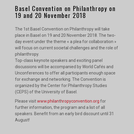
Basel Convention on Philanthropy on
19 and 20 November 2018
The 1st Basel Convention on Philanthropy will take
place in Basel on 19 and 20 November 2018. The two-
day event under the theme « a plea for collaboration »
will focus on current societal challenges and the role of
philanthropy.
Top-class keynote speakers and exciting panel
discussions will be accompanied by World Cafés and
Unconferences to offer all participants enough space
for exchange and networking. The Convention is
organized by the Center for Philanthropy Studies
(CEPS) of the University of Basel.
Please visit
www.philanthropyconvention.org
for
further information, the program and a list of all
speakers. Benefit from an early bird discount until 31
August!