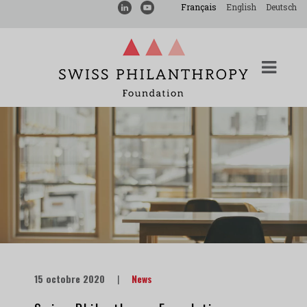
Français
English
Deutsch
15 octobre 2020
|
News