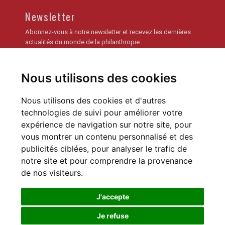
Newsletter
Abonnez-vous à notre newsletter et recevez les dernières
actualités du monde de la philanthropie
Je m'inscris
Nous utilisons des cookies
Archives de la newsletter
Nous utilisons des cookies et d'autres
technologies de suivi pour améliorer votre
expérience de navigation sur notre site, pour
vous montrer un contenu personnalisé et des
publicités ciblées, pour analyser le trafic de
notre site et pour comprendre la provenance
Déclaration de confidentialité
Préférences des Cookies
de nos visiteurs.
J'accepte
Je refuse