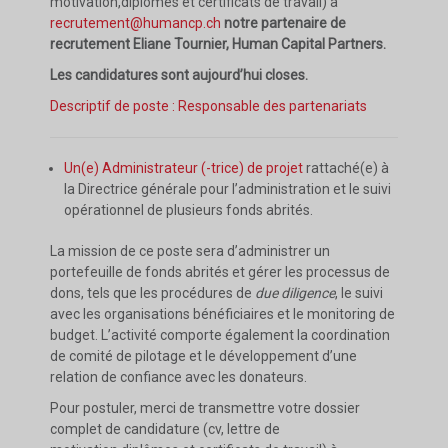
motivation,diplômes et certificats de travail) à
recrutement@humancp.ch
notre partenaire de
recrutement Eliane Tournier, Human Capital Partners.
Les candidatures sont aujourd’hui closes.
Descriptif de poste : Responsable des partenariats
Un(e) Administrateur (-trice) de projet
rattaché(e) à
la Directrice générale pour l’administration et le suivi
opérationnel de plusieurs fonds abrités.
La mission de ce poste sera d’administrer un
portefeuille de fonds abrités et gérer les processus de
dons, tels que les procédures de
due diligence
, le suivi
avec les organisations bénéficiaires et le monitoring de
budget. L’activité comporte également la coordination
de comité de pilotage et le développement d’une
relation de confiance avec les donateurs.
Pour postuler, merci de transmettre votre dossier
complet de candidature (cv, lettre de