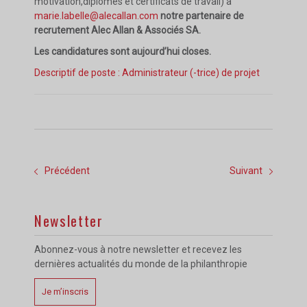
motivation,diplômes et certificats de travail) à
marie.labelle@alecallan.com
notre
partenaire de
recrutement Alec Allan & Associés SA.
Les candidatures sont aujourd’hui closes.
Descriptif de poste : Administrateur (-trice) de projet
Précédent
Suivant
Newsletter
Abonnez-vous à notre newsletter et recevez les
dernières actualités du monde de la philanthropie
Je m’inscris