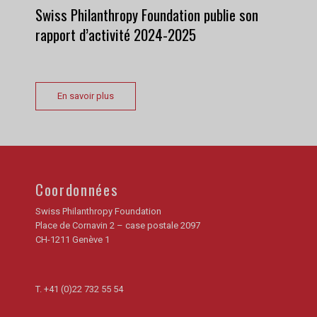
Swiss Philanthropy Foundation publie son
rapport d’activité 2024-2025
En savoir plus
Coordonnées
Swiss Philanthropy Foundation
Place de Cornavin 2 – case postale 2097
CH-1211 Genève 1
T.
+41 (0)22 732 55 54