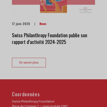
17 juin 2026
|
News
Swiss Philanthropy Foundation publie son
rapport d’activité 2024-2025
En savoir plus
Coordonnées
Swiss Philanthropy Foundation
Place de Cornavin 2 – case postale 2097