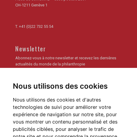
CH-1211 Genève 1
T.
+41 (0)22 732 55 54
Newsletter
Abonnez-vous à notre newsletter et recevez les dernières
actualités du monde de la philanthropie
Je m'inscris
Nous utilisons des cookies
Archives de la newsletter
Nous utilisons des cookies et d'autres
technologies de suivi pour améliorer votre
expérience de navigation sur notre site, pour
vous montrer un contenu personnalisé et des
publicités ciblées, pour analyser le trafic de
notre site et pour comprendre la provenance