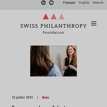
Français
English
Deutsch
13 juillet 2021
|
News