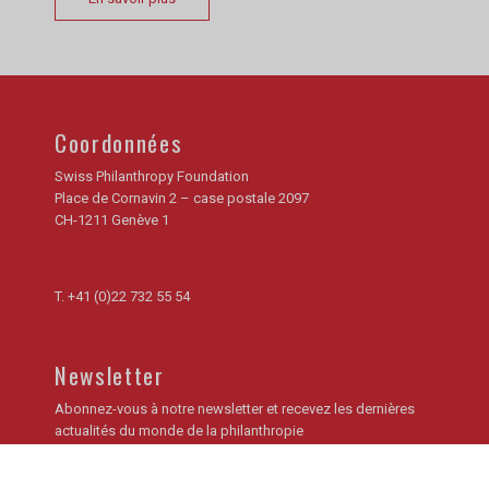
Coordonnées
Swiss Philanthropy Foundation
Place de Cornavin 2 – case postale 2097
CH-1211 Genève 1
T.
+41 (0)22 732 55 54
Newsletter
Abonnez-vous à notre newsletter et recevez les dernières
actualités du monde de la philanthropie
Je m'inscris