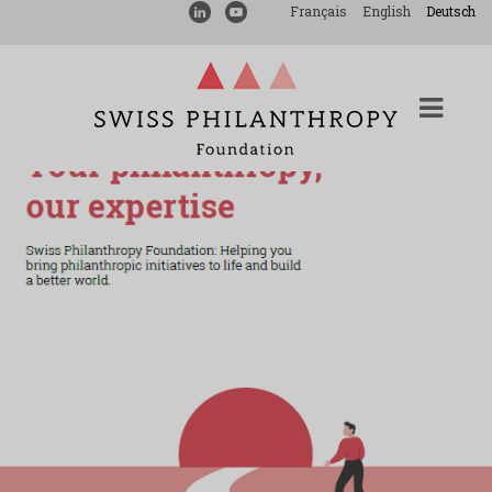
Français
English
Deutsch