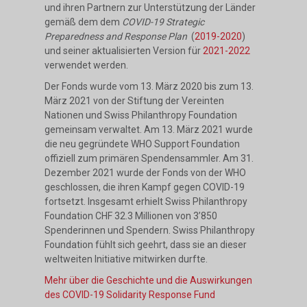
und ihren Partnern zur Unterstützung der Länder
gemäß dem dem
COVID-19 Strategic
Preparedness and Response Plan
(
2019-2020
)
und seiner aktualisierten Version für
2021-2022
verwendet werden.
Der Fonds wurde vom 13. März 2020 bis zum 13.
März 2021 von der Stiftung der Vereinten
Nationen und Swiss Philanthropy Foundation
gemeinsam verwaltet. Am 13. März 2021 wurde
die neu gegründete WHO Support Foundation
offiziell zum primären Spendensammler. Am 31.
Dezember 2021 wurde der Fonds von der WHO
geschlossen, die ihren Kampf gegen COVID-19
fortsetzt. Insgesamt erhielt Swiss Philanthropy
Foundation CHF 32.3 Millionen von 3’850
Spenderinnen und Spendern. Swiss Philanthropy
Foundation fühlt sich geehrt, dass sie an dieser
weltweiten Initiative mitwirken durfte.
Mehr über die Geschichte und die Auswirkungen
des COVID-19 Solidarity Response Fund