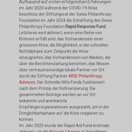
Aufbauend auf ersten erfolgreichen Erfahrungen
im Jahr 2020 während der COVID-19-Krise
beschloss der Stiftungsrat der Swiss Philanthropy
Foundation im Jahr 2024 die Schaffung des Swiss
Philanthropy Foundation
Rapid Response Fund
.
Letzteres wird aktiviert, wenn eine Reihe von
Kriterien erfüllt sind: das Vorhandensein einer
grösseren Krise, die Möglichkeit, in der schnellen
Notfallphase zum Zeitpunkt der Krise
einzugreifen, das Vorhandensein von Medien, die
über die Berichterstattung berichten, das Wissen
über vertrauenswürdige lokale Partner vor Ort
durch die Stiftung Partner
WISE Philanthropy
Advisors
. Der Schnelle Hilfe Fonds funktioniert
nach dem Prinzip der Kofinanzierung. Die
gesammelten Beträge werden an vor Ort
bekannte und anerkannte
Empfängerorganisationen ausgezahlt, um in der
Dringlichkeitsphase auf die Krise reagieren zu
können.
Im Jahr 2025 wurde der Rapid Aid Fund erstmals
aktiviert, um die
Krise im Libanon
zu bewältigen.