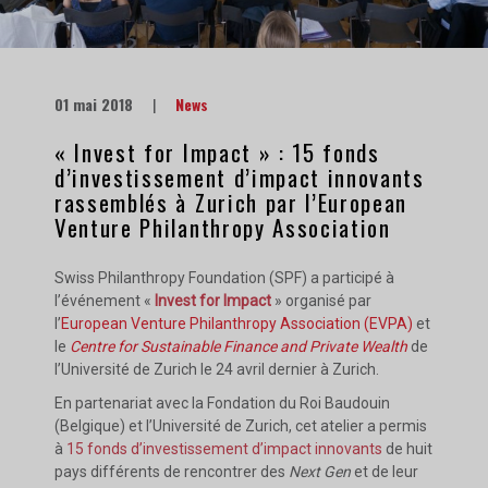
01 mai 2018
|
News
« Invest for Impact » : 15 fonds
d’investissement d’impact innovants
rassemblés à Zurich par l’European
Venture Philanthropy Association
Swiss Philanthropy Foundation (SPF) a participé à
l’événement «
Invest for Impact
» organisé par
l’
European Venture Philanthropy Association (EVPA)
et
le
Centre for Sustainable Finance and Private Wealth
de
l’Université de Zurich le 24 avril dernier à Zurich.
En partenariat avec la Fondation du Roi Baudouin
(Belgique) et l’Université de Zurich, cet atelier a permis
à
15 fonds d’investissement d’impact innovants
de huit
pays différents de rencontrer des
Next Gen
et de leur