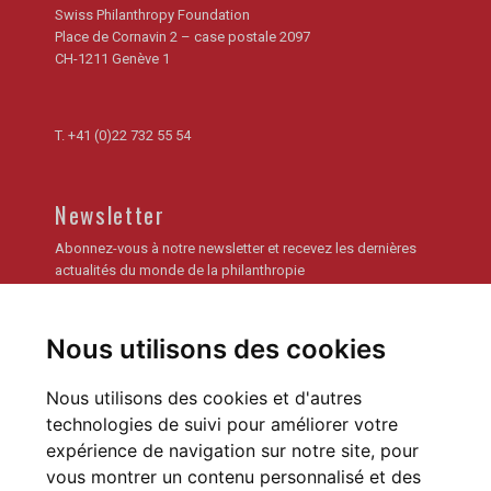
Swiss Philanthropy Foundation
Place de Cornavin 2 – case postale 2097
CH-1211 Genève 1
T.
+41 (0)22 732 55 54
Newsletter
Abonnez-vous à notre newsletter et recevez les dernières
actualités du monde de la philanthropie
Je m'inscris
Nous utilisons des cookies
Archives de la newsletter
Nous utilisons des cookies et d'autres
technologies de suivi pour améliorer votre
expérience de navigation sur notre site, pour
vous montrer un contenu personnalisé et des