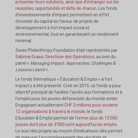
présenter leurs solutions, ainsi que d’échanger sur les
réussites, opportunités et défis de chacun
. Les fonds
d’investissements d’impact permettent en effet
d’investir du capital en faveur de projets de
développement à fort impact social et
environnemental, tout en garantissant un rendement
minimal.
Swiss Philanthropy Foundation était représentée par
Sabrina Grassi, Directrice des Opérations
, au sein du
panel «
Managing Impact: Approaches, Challenges &
Lessons Learnt
».
Le fonds thématique « Education & Emploi » à fort
impact y a été présenté. Créé en 2015, ce fonds a pour
objectif principal de faciliter l’accès aux formations et à
l’emploi pour les jeunes défavorisés du monde entier.
Engageant actuellement
CHF 3 millions pour soutenir
12 organisations à travers le monde
, le fonds
Education & Emploi permet de
former plus de 13’000
jeunes dont plus de 3’000 sont aujourd’hui en emploi.
Le suivi des projets au moyen d’indicateurs clés permet
de mesurer l’accomplissement des résultats et