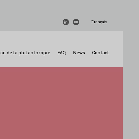
Français
on de la philanthropie
FAQ
News
Contact