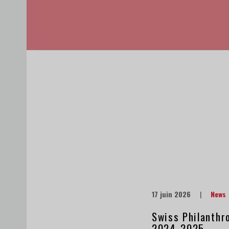
17 juin 2026
|
News
Swiss Philanthro
2024-2025