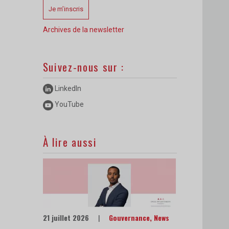
Je m’inscris
Archives de la newsletter
Suivez-nous sur :
LinkedIn
YouTube
À lire aussi
21 juillet 2026
|
Gouvernance
,
News