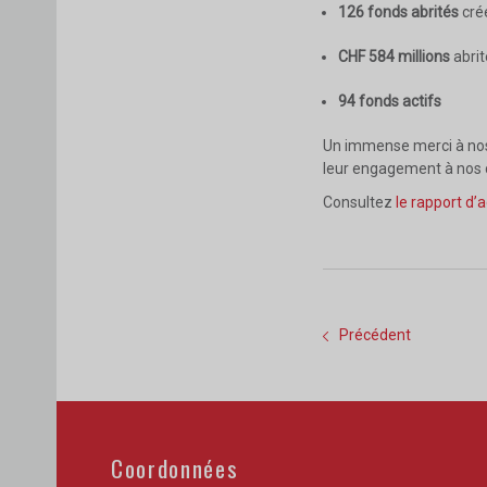
126 fonds abrités
cré
CHF 584 millions
abri
94 fonds actifs
Un immense merci à nos 
leur engagement à nos 
Consultez
le rapport d’a
Précédent
Coordonnées