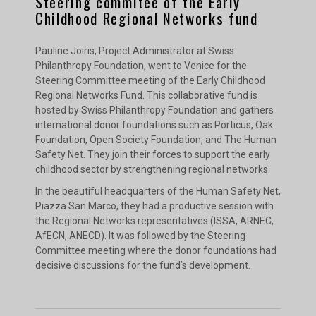
Steering commitee of the Early
Childhood Regional Networks fund
Pauline Joiris, Project Administrator at Swiss
Philanthropy Foundation, went to Venice for the
Steering Committee meeting of the Early Childhood
Regional Networks Fund. This collaborative fund is
hosted by Swiss Philanthropy Foundation and gathers
international donor foundations such as Porticus, Oak
Foundation, Open Society Foundation, and The Human
Safety Net. They join their forces to support the early
childhood sector by strengthening regional networks.
In the beautiful headquarters of the Human Safety Net,
Piazza San Marco, they had a productive session with
the Regional Networks representatives (ISSA, ARNEC,
AfECN, ANECD). It was followed by the Steering
Committee meeting where the donor foundations had
decisive discussions for the fund’s development.