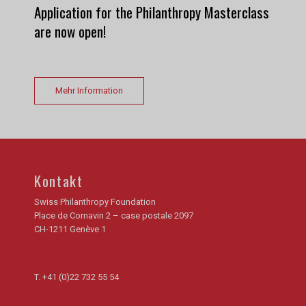
Application for the Philanthropy Masterclass
are now open!
Mehr Information
Kontakt
Swiss Philanthropy Foundation
Place de Cornavin 2 – case postale 2097
CH-1211 Genève 1
T.
+41 (0)22 732 55 54