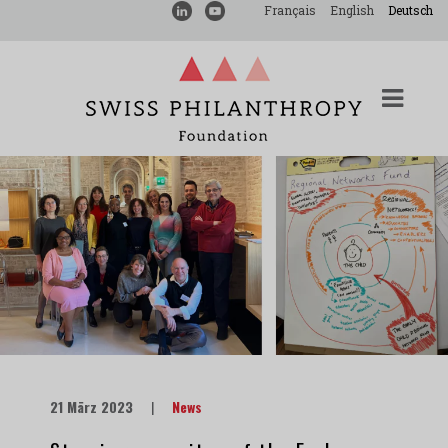
Français
English
Deutsch
21 März 2023
|
News