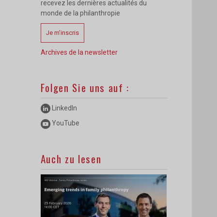
recevez les dernières actualités du
monde de la philanthropie
Je m’inscris
Archives de la newsletter
Folgen Sie uns auf :
LinkedIn
YouTube
Auch zu lesen