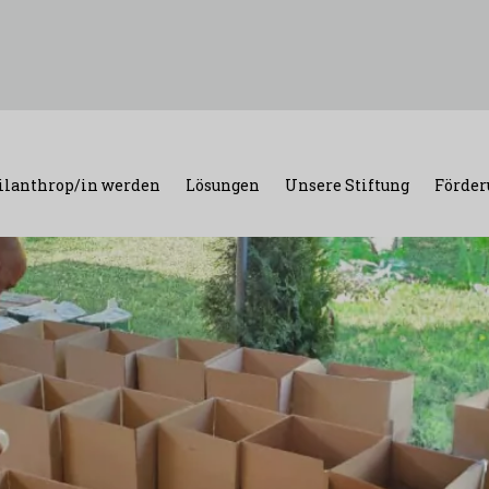
ilanthrop/in werden
Lösungen
Unsere Stiftung
Förder