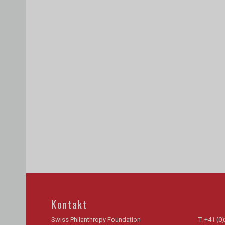
Kontakt
Swiss Philanthropy Foundation
T.
+41 (0)