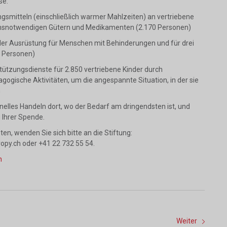
se:
ngsmitteln (einschließlich warmer Mahlzeiten) an vertriebene
bensnotwendigen Gütern und Medikamenten (2.170 Personen)
eller Ausrüstung für Menschen mit Behinderungen und für drei
 Personen)
tützungsdienste für 2.850 vertriebene Kinder durch
ogische Aktivitäten, um die angespannte Situation, in der sie
n
elles Handeln dort, wo der Bedarf am dringendsten ist, und
 Ihrer Spende.
ten, wenden Sie sich bitte an die Stiftung:
opy.ch oder +41 22 732 55 54.
n
Weiter