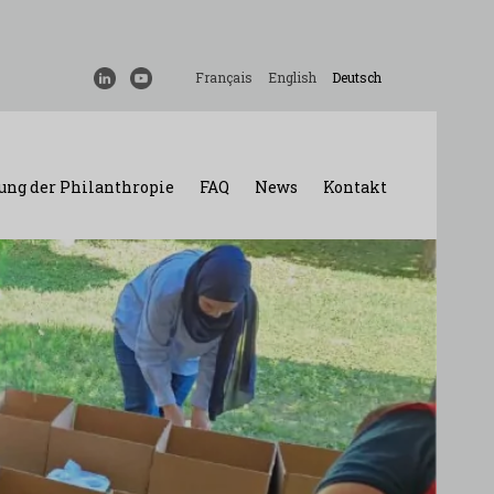
Français
English
Deutsch
ung der Philanthropie
FAQ
News
Kontakt