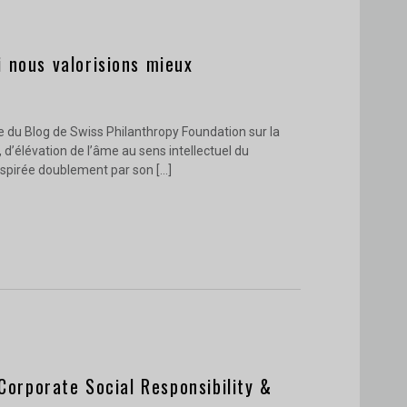
i nous valorisions mieux
ée du Blog de Swiss Philanthropy Foundation sur la
d’élévation de l’âme au sens intellectuel du
nspirée doublement par son […]
Corporate Social Responsibility &