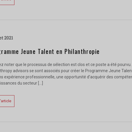
let 2021
gramme Jeune Talent en Philanthropie
ez noter que le processus de sélection est clos et ce poste a été pourv
thropy advisors se sont associés pour créer le Programme Jeune Talent 
ns expérience professionnelle, une opportunité d’acquérir des compéten
issances du secteur […]
l'article