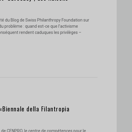
ité du Blog de Swiss Philanthropy Foundation sur
 du problème : quand est-ce que l’activisme
conséquent rendent caduques les privilèges –
«Biennale della Filantropia
tive de CENPRO, le centre de compétences pour le