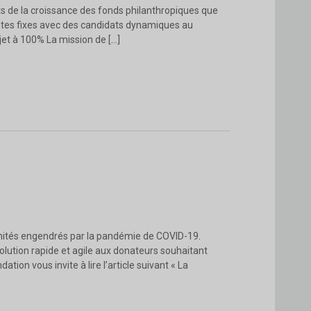
rts de la croissance des fonds philanthropiques que
ostes fixes avec des candidats dynamiques au
jet à 100% La mission de […]
unités engendrés par la pandémie de COVID-19.
ution rapide et agile aux donateurs souhaitant
ion vous invite à lire l’article suivant « La