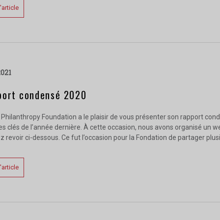
l'article
2021
port condensé 2020
Philanthropy Foundation a le plaisir de vous présenter son rapport con
es clés de l’année dernière. À cette occasion, nous avons organisé un 
 revoir ci-dessous. Ce fut l’occasion pour la Fondation de partager plusi
l'article