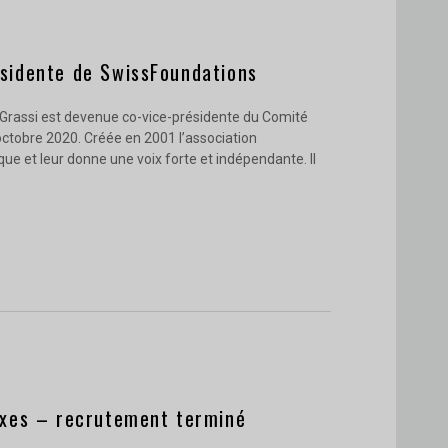
ésidente de SwissFoundations
rassi est devenue co-vice-présidente du Comité
 octobre 2020. Créée en 2001 l’association
ue et leur donne une voix forte et indépendante. Il
fixes – recrutement terminé