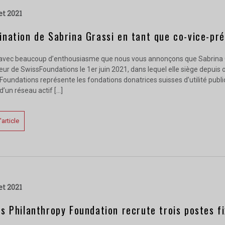
let 2021
nation de Sabrina Grassi en tant que co-vice-pr
 avec beaucoup d’enthousiasme que nous vous annonçons que Sabrina G
eur de SwissFoundations le 1er juin 2021, dans lequel elle siège depuis
oundations représente les fondations donatrices suisses d’utilité publiq
 d’un réseau actif […]
l'article
let 2021
s Philanthropy Foundation recrute trois postes 