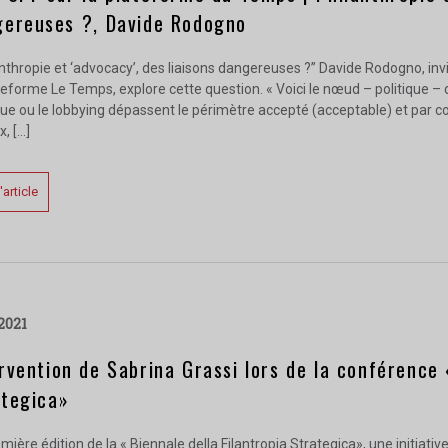
gereuses ?, Davide Rodogno
nthropie et ‘advocacy’, des liaisons dangereuses ?” Davide Rodogno, inv
teforme Le Temps, explore cette question. « Voici le nœud – politique –
que ou le lobbying dépassent le périmètre accepté (acceptable) et par 
x, […]
l'article
 2021
rvention de Sabrina Grassi lors de la conférence 
ategica»
mière édition de la « Biennale della Filantropia Strategica», une initia