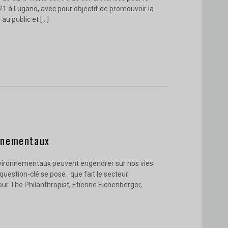
021 à Lugano, avec pour objectif de promouvoir la
au public et […]
onnementaux
nvironnementaux peuvent engendrer sur nos vies.
uestion-clé se pose : que fait le secteur
ur The Philanthropist, Etienne Eichenberger,