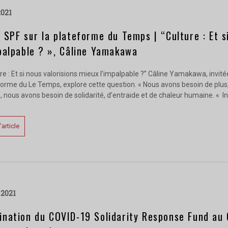
2021
 SPF sur la plateforme du Temps | “Culture : Et s
palpable ? », Câline Yamakawa
re : Et si nous valorisions mieux l’impalpable ?” Câline Yamakawa, invit
orme du Le Temps, explore cette question. « Nous avons besoin de plus, 
 nous avons besoin de solidarité, d’entraide et de chaleur humaine. « I
l'article
l 2021
nation du COVID-19 Solidarity Response Fund au 