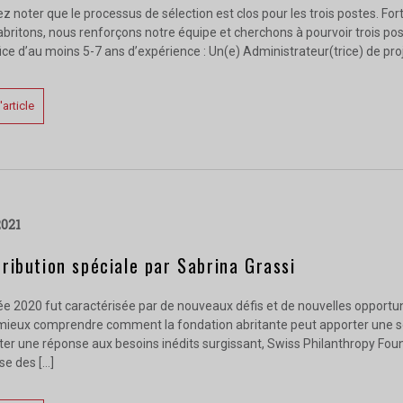
ez noter que le processus de sélection est clos pour les trois postes. Fo
abritons, nous renforçons notre équipe et cherchons à pourvoir trois p
ce d’au moins 5-7 ans d’expérience : Un(e) Administrateur(trice) de pro
l'article
2021
ribution spéciale par Sabrina Grassi
ée 2020 fut caractérisée par de nouveaux défis et de nouvelles opport
mieux comprendre comment la fondation abritante peut apporter une sol
er une réponse aux besoins inédits surgissant, Swiss Philanthropy Foundat
se des […]