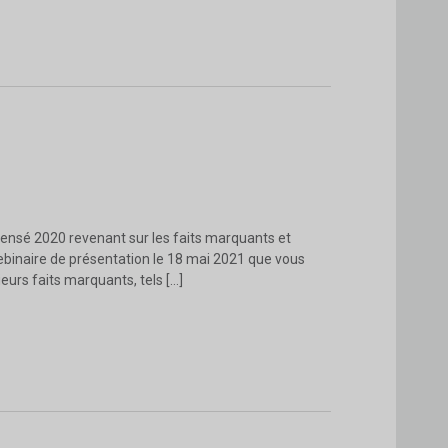
densé 2020 revenant sur les faits marquants et
webinaire de présentation le 18 mai 2021 que vous
eurs faits marquants, tels […]